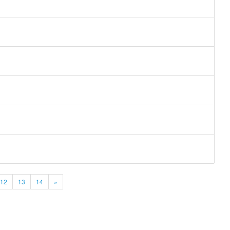
12
13
14
»