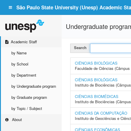
São Paulo State University (Unesp) Academic Staf
Undergraduate progra
Academic Staff
Search
by Name
CIÊNCIAS BIOLÓGICAS
by School
Faculdade de Ciências (Câmpus 
by Department
CIÊNCIAS BIOLÓGICAS
Instituto de Biociências (Câmpus 
by Undergraduate program
CIÊNCIAS BIOMÉDICAS
by Graduate program
Instituto de Biociências (Câmpus
by Topic / Subject
CIÊNCIAS DA COMPUTAÇÃO
Instituto de Geociências e Ciên
About
CIÊNCIAS ECONÔMICAS