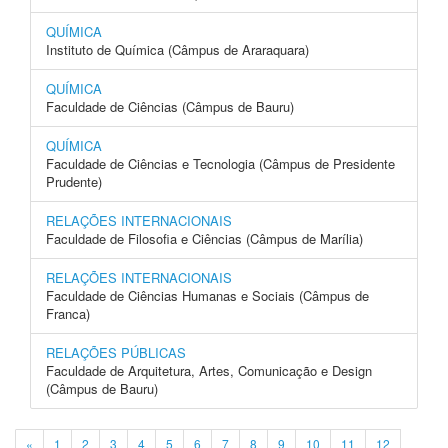
QUÍMICA
Instituto de Química (Câmpus de Araraquara)
QUÍMICA
Faculdade de Ciências (Câmpus de Bauru)
QUÍMICA
Faculdade de Ciências e Tecnologia (Câmpus de Presidente
Prudente)
RELAÇÕES INTERNACIONAIS
Faculdade de Filosofia e Ciências (Câmpus de Marília)
RELAÇÕES INTERNACIONAIS
Faculdade de Ciências Humanas e Sociais (Câmpus de
Franca)
RELAÇÕES PÚBLICAS
Faculdade de Arquitetura, Artes, Comunicação e Design
(Câmpus de Bauru)
«
1
2
3
4
5
6
7
8
9
10
11
12