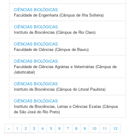
CIÊNCIAS BIOLÓGICAS
Faculdade de Engenharia (Câmpus de Ilha Solteira)
CIÊNCIAS BIOLÓGICAS
Instituto de Biociências (Câmpus de Rio Claro)
CIÊNCIAS BIOLÓGICAS
Faculdade de Ciências (Câmpus de Bauru)
CIÊNCIAS BIOLÓGICAS
Faculdade de Ciências Agrárias e Veterinárias (Câmpus de
Jaboticabal)
CIÊNCIAS BIOLÓGICAS
Instituto de Biociências (Câmpus do Litoral Paulista)
CIÊNCIAS BIOLÓGICAS
Instituto de Biociências, Letras e Ciências Exatas (Câmpus
de São José do Rio Preto)
«
1
2
3
4
5
6
7
8
9
10
11
12