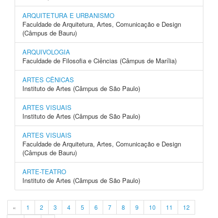
ARQUITETURA E URBANISMO
Faculdade de Arquitetura, Artes, Comunicação e Design
(Câmpus de Bauru)
ARQUIVOLOGIA
Faculdade de Filosofia e Ciências (Câmpus de Marília)
ARTES CÊNICAS
Instituto de Artes (Câmpus de São Paulo)
ARTES VISUAIS
Instituto de Artes (Câmpus de São Paulo)
ARTES VISUAIS
Faculdade de Arquitetura, Artes, Comunicação e Design
(Câmpus de Bauru)
ARTE-TEATRO
Instituto de Artes (Câmpus de São Paulo)
«
1
2
3
4
5
6
7
8
9
10
11
12