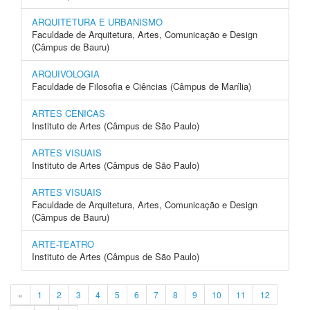
ARQUITETURA E URBANISMO
Faculdade de Arquitetura, Artes, Comunicação e Design
(Câmpus de Bauru)
ARQUIVOLOGIA
Faculdade de Filosofia e Ciências (Câmpus de Marília)
ARTES CÊNICAS
Instituto de Artes (Câmpus de São Paulo)
ARTES VISUAIS
Instituto de Artes (Câmpus de São Paulo)
ARTES VISUAIS
Faculdade de Arquitetura, Artes, Comunicação e Design
(Câmpus de Bauru)
ARTE-TEATRO
Instituto de Artes (Câmpus de São Paulo)
«
1
2
3
4
5
6
7
8
9
10
11
12