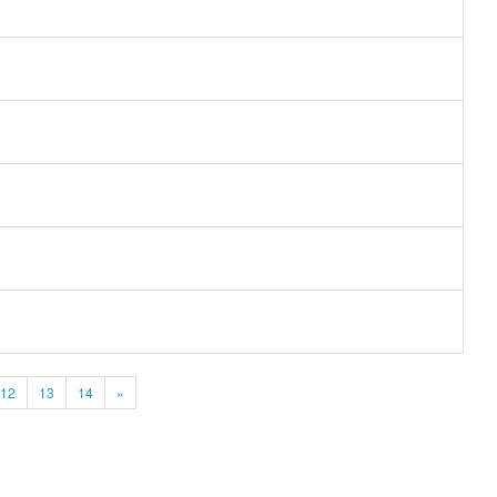
12
13
14
»