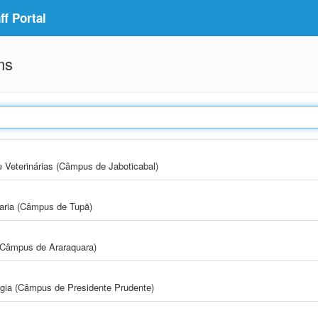
f Portal
ms
e Veterinárias (Câmpus de Jaboticabal)
aria (Câmpus de Tupã)
(Câmpus de Araraquara)
ogia (Câmpus de Presidente Prudente)