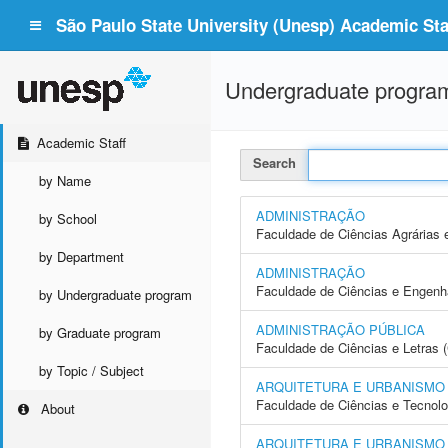
São Paulo State University (Unesp) Academic Staf
Undergraduate progra
Academic Staff
Search
by Name
ADMINISTRAÇÃO
by School
Faculdade de Ciências Agrárias 
by Department
ADMINISTRAÇÃO
Faculdade de Ciências e Engenh
by Undergraduate program
ADMINISTRAÇÃO PÚBLICA
by Graduate program
Faculdade de Ciências e Letras 
by Topic / Subject
ARQUITETURA E URBANISMO
Faculdade de Ciências e Tecnol
About
ARQUITETURA E URBANISMO