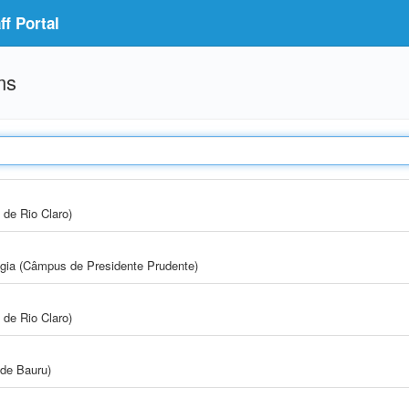
f Portal
ms
 de Rio Claro)
ogia (Câmpus de Presidente Prudente)
 de Rio Claro)
de Bauru)