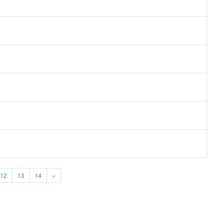
12
13
14
»