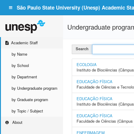
São Paulo State University (Unesp) Academic Staf
Undergraduate progra
Academic Staff
Search
by Name
ECOLOGIA
by School
Instituto de Biociências (Câmpus
by Department
EDUCAÇÃO FÍSICA
Faculdade de Ciências e Tecnol
by Undergraduate program
EDUCAÇÃO FÍSICA
by Graduate program
Instituto de Biociências (Câmpus
by Topic / Subject
EDUCAÇÃO FÍSICA
Faculdade de Ciências (Câmpus 
About
ENFERMAGEM