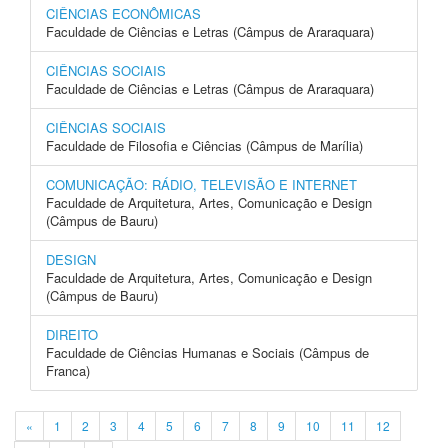
CIÊNCIAS ECONÔMICAS
Faculdade de Ciências e Letras (Câmpus de Araraquara)
CIÊNCIAS SOCIAIS
Faculdade de Ciências e Letras (Câmpus de Araraquara)
CIÊNCIAS SOCIAIS
Faculdade de Filosofia e Ciências (Câmpus de Marília)
COMUNICAÇÃO: RÁDIO, TELEVISÃO E INTERNET
Faculdade de Arquitetura, Artes, Comunicação e Design
(Câmpus de Bauru)
DESIGN
Faculdade de Arquitetura, Artes, Comunicação e Design
(Câmpus de Bauru)
DIREITO
Faculdade de Ciências Humanas e Sociais (Câmpus de
Franca)
«
1
2
3
4
5
6
7
8
9
10
11
12