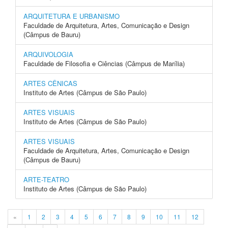
ARQUITETURA E URBANISMO
Faculdade de Arquitetura, Artes, Comunicação e Design
(Câmpus de Bauru)
ARQUIVOLOGIA
Faculdade de Filosofia e Ciências (Câmpus de Marília)
ARTES CÊNICAS
Instituto de Artes (Câmpus de São Paulo)
ARTES VISUAIS
Instituto de Artes (Câmpus de São Paulo)
ARTES VISUAIS
Faculdade de Arquitetura, Artes, Comunicação e Design
(Câmpus de Bauru)
ARTE-TEATRO
Instituto de Artes (Câmpus de São Paulo)
«
1
2
3
4
5
6
7
8
9
10
11
12