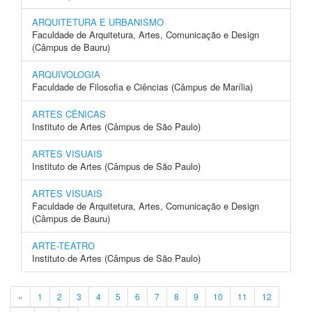
ARQUITETURA E URBANISMO
Faculdade de Arquitetura, Artes, Comunicação e Design
(Câmpus de Bauru)
ARQUIVOLOGIA
Faculdade de Filosofia e Ciências (Câmpus de Marília)
ARTES CÊNICAS
Instituto de Artes (Câmpus de São Paulo)
ARTES VISUAIS
Instituto de Artes (Câmpus de São Paulo)
ARTES VISUAIS
Faculdade de Arquitetura, Artes, Comunicação e Design
(Câmpus de Bauru)
ARTE-TEATRO
Instituto de Artes (Câmpus de São Paulo)
«
1
2
3
4
5
6
7
8
9
10
11
12