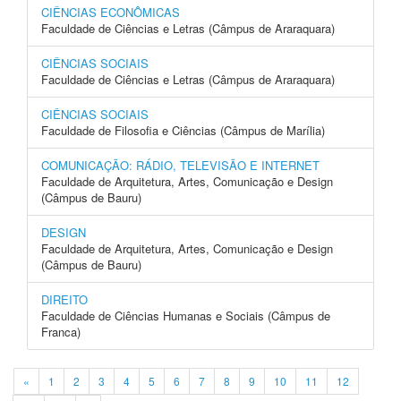
CIÊNCIAS ECONÔMICAS
Faculdade de Ciências e Letras (Câmpus de Araraquara)
CIÊNCIAS SOCIAIS
Faculdade de Ciências e Letras (Câmpus de Araraquara)
CIÊNCIAS SOCIAIS
Faculdade de Filosofia e Ciências (Câmpus de Marília)
COMUNICAÇÃO: RÁDIO, TELEVISÃO E INTERNET
Faculdade de Arquitetura, Artes, Comunicação e Design
(Câmpus de Bauru)
DESIGN
Faculdade de Arquitetura, Artes, Comunicação e Design
(Câmpus de Bauru)
DIREITO
Faculdade de Ciências Humanas e Sociais (Câmpus de
Franca)
«
1
2
3
4
5
6
7
8
9
10
11
12