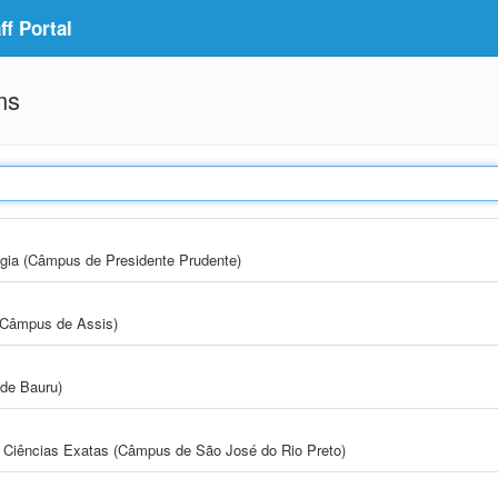
f Portal
ms
ogia (Câmpus de Presidente Prudente)
 (Câmpus de Assis)
de Bauru)
 e Ciências Exatas (Câmpus de São José do Rio Preto)