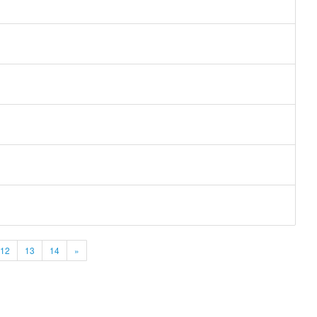
12
13
14
»