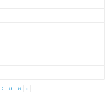
12
13
14
»