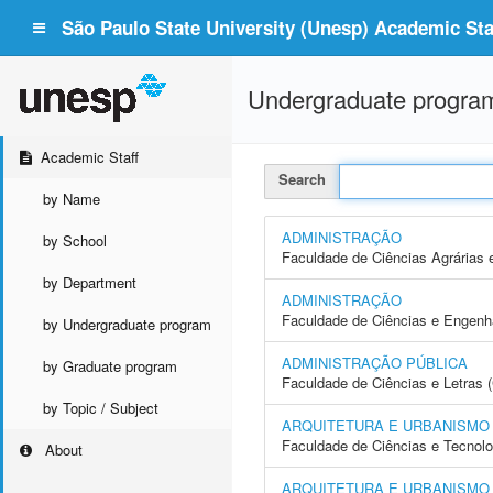
São Paulo State University (Unesp) Academic Staf
Undergraduate progra
Academic Staff
Search
by Name
ADMINISTRAÇÃO
by School
Faculdade de Ciências Agrárias 
by Department
ADMINISTRAÇÃO
Faculdade de Ciências e Engenh
by Undergraduate program
ADMINISTRAÇÃO PÚBLICA
by Graduate program
Faculdade de Ciências e Letras 
by Topic / Subject
ARQUITETURA E URBANISMO
Faculdade de Ciências e Tecnol
About
ARQUITETURA E URBANISMO