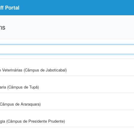
f Portal
ms
e Veterinárias (Câmpus de Jaboticabal)
aria (Câmpus de Tupã)
(Câmpus de Araraquara)
ogia (Câmpus de Presidente Prudente)