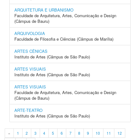
ARQUITETURA E URBANISMO
Faculdade de Arquitetura, Artes, Comunicação e Design
(Câmpus de Bauru)
ARQUIVOLOGIA
Faculdade de Filosofia e Ciências (Câmpus de Marília)
ARTES CÊNICAS
Instituto de Artes (Câmpus de São Paulo)
ARTES VISUAIS
Instituto de Artes (Câmpus de São Paulo)
ARTES VISUAIS
Faculdade de Arquitetura, Artes, Comunicação e Design
(Câmpus de Bauru)
ARTE-TEATRO
Instituto de Artes (Câmpus de São Paulo)
«
1
2
3
4
5
6
7
8
9
10
11
12