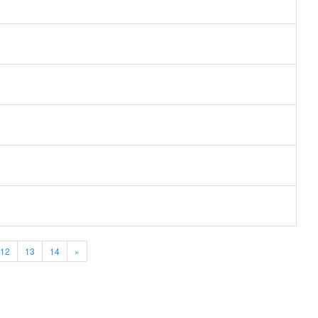
12
13
14
»