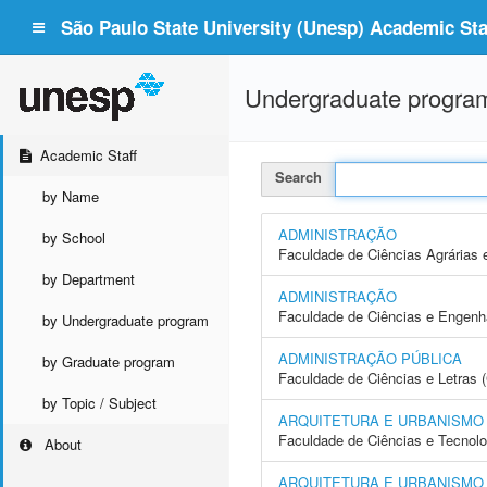
São Paulo State University (Unesp) Academic Staf
Undergraduate progra
Academic Staff
Search
by Name
ADMINISTRAÇÃO
by School
Faculdade de Ciências Agrárias 
by Department
ADMINISTRAÇÃO
Faculdade de Ciências e Engenh
by Undergraduate program
ADMINISTRAÇÃO PÚBLICA
by Graduate program
Faculdade de Ciências e Letras 
by Topic / Subject
ARQUITETURA E URBANISMO
Faculdade de Ciências e Tecnol
About
ARQUITETURA E URBANISMO