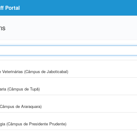
f Portal
ms
e Veterinárias (Câmpus de Jaboticabal)
aria (Câmpus de Tupã)
(Câmpus de Araraquara)
ogia (Câmpus de Presidente Prudente)