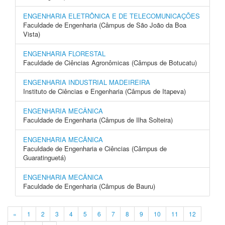
ENGENHARIA ELETRÔNICA E DE TELECOMUNICAÇÕES
Faculdade de Engenharia (Câmpus de São João da Boa
Vista)
ENGENHARIA FLORESTAL
Faculdade de Ciências Agronômicas (Câmpus de Botucatu)
ENGENHARIA INDUSTRIAL MADEIREIRA
Instituto de Ciências e Engenharia (Câmpus de Itapeva)
ENGENHARIA MECÂNICA
Faculdade de Engenharia (Câmpus de Ilha Solteira)
ENGENHARIA MECÂNICA
Faculdade de Engenharia e Ciências (Câmpus de
Guaratinguetá)
ENGENHARIA MECÂNICA
Faculdade de Engenharia (Câmpus de Bauru)
«
1
2
3
4
5
6
7
8
9
10
11
12