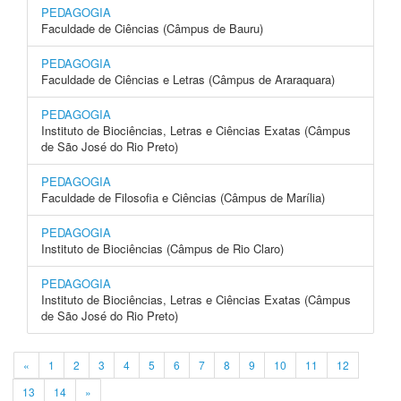
PEDAGOGIA
Faculdade de Ciências (Câmpus de Bauru)
PEDAGOGIA
Faculdade de Ciências e Letras (Câmpus de Araraquara)
PEDAGOGIA
Instituto de Biociências, Letras e Ciências Exatas (Câmpus
de São José do Rio Preto)
PEDAGOGIA
Faculdade de Filosofia e Ciências (Câmpus de Marília)
PEDAGOGIA
Instituto de Biociências (Câmpus de Rio Claro)
PEDAGOGIA
Instituto de Biociências, Letras e Ciências Exatas (Câmpus
de São José do Rio Preto)
«
1
2
3
4
5
6
7
8
9
10
11
12
13
14
»