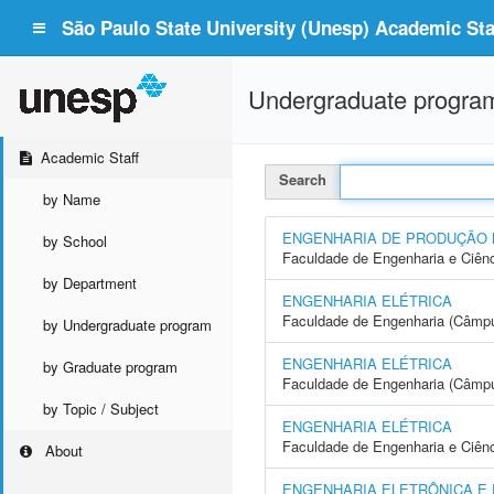
São Paulo State University (Unesp) Academic Staf
Undergraduate progra
Academic Staff
Search
by Name
ENGENHARIA DE PRODUÇÃO
by School
Faculdade de Engenharia e Ciên
by Department
ENGENHARIA ELÉTRICA
Faculdade de Engenharia (Câmpus
by Undergraduate program
ENGENHARIA ELÉTRICA
by Graduate program
Faculdade de Engenharia (Câmp
by Topic / Subject
ENGENHARIA ELÉTRICA
Faculdade de Engenharia e Ciên
About
ENGENHARIA ELETRÔNICA E