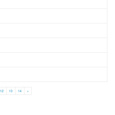
12
13
14
»