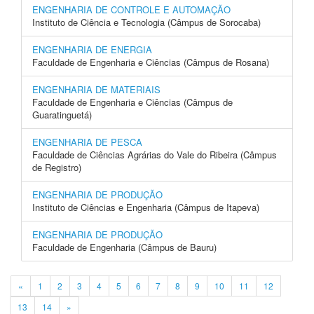
ENGENHARIA DE CONTROLE E AUTOMAÇÃO
Instituto de Ciência e Tecnologia (Câmpus de Sorocaba)
ENGENHARIA DE ENERGIA
Faculdade de Engenharia e Ciências (Câmpus de Rosana)
ENGENHARIA DE MATERIAIS
Faculdade de Engenharia e Ciências (Câmpus de
Guaratinguetá)
ENGENHARIA DE PESCA
Faculdade de Ciências Agrárias do Vale do Ribeira (Câmpus
de Registro)
ENGENHARIA DE PRODUÇÃO
Instituto de Ciências e Engenharia (Câmpus de Itapeva)
ENGENHARIA DE PRODUÇÃO
Faculdade de Engenharia (Câmpus de Bauru)
«
1
2
3
4
5
6
7
8
9
10
11
12
13
14
»