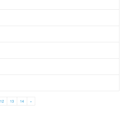
12
13
14
»