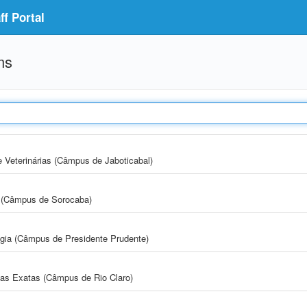
f Portal
ms
e Veterinárias (Câmpus de Jaboticabal)
ia (Câmpus de Sorocaba)
ogia (Câmpus de Presidente Prudente)
cias Exatas (Câmpus de Rio Claro)