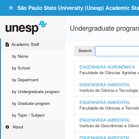
São Paulo State University (Unesp) Academic Staf
Undergraduate progra
Academic Staff
Search
by Name
ENGENHARIA AGRONÔMICA
by School
Faculdade de Ciências Agrárias 
by Department
ENGENHARIA AMBIENTAL
Instituto de Ciência e Tecnolog
by Undergraduate program
ENGENHARIA AMBIENTAL
by Graduate program
Faculdade de Ciências e Tecnol
by Topic / Subject
ENGENHARIA AMBIENTAL
Instituto de Geociências e Ciên
About
ENGENHARIA AMBIENTAL