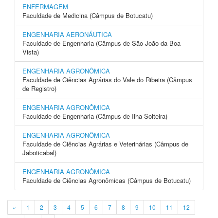
ENFERMAGEM
Faculdade de Medicina (Câmpus de Botucatu)
ENGENHARIA AERONÁUTICA
Faculdade de Engenharia (Câmpus de São João da Boa
Vista)
ENGENHARIA AGRONÔMICA
Faculdade de Ciências Agrárias do Vale do Ribeira (Câmpus
de Registro)
ENGENHARIA AGRONÔMICA
Faculdade de Engenharia (Câmpus de Ilha Solteira)
ENGENHARIA AGRONÔMICA
Faculdade de Ciências Agrárias e Veterinárias (Câmpus de
Jaboticabal)
ENGENHARIA AGRONÔMICA
Faculdade de Ciências Agronômicas (Câmpus de Botucatu)
«
1
2
3
4
5
6
7
8
9
10
11
12