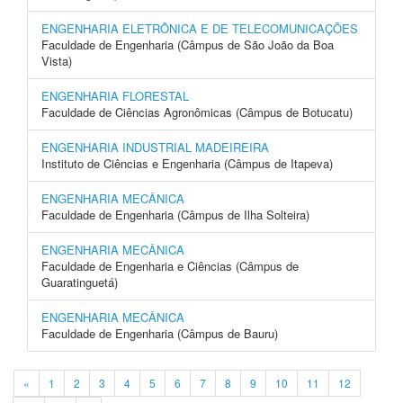
ENGENHARIA ELETRÔNICA E DE TELECOMUNICAÇÕES
Faculdade de Engenharia (Câmpus de São João da Boa
Vista)
ENGENHARIA FLORESTAL
Faculdade de Ciências Agronômicas (Câmpus de Botucatu)
ENGENHARIA INDUSTRIAL MADEIREIRA
Instituto de Ciências e Engenharia (Câmpus de Itapeva)
ENGENHARIA MECÂNICA
Faculdade de Engenharia (Câmpus de Ilha Solteira)
ENGENHARIA MECÂNICA
Faculdade de Engenharia e Ciências (Câmpus de
Guaratinguetá)
ENGENHARIA MECÂNICA
Faculdade de Engenharia (Câmpus de Bauru)
«
1
2
3
4
5
6
7
8
9
10
11
12