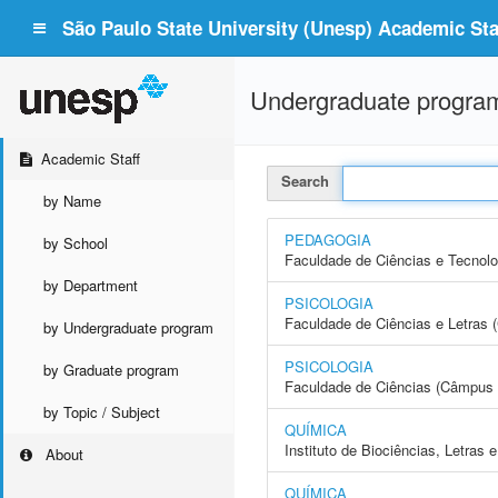
São Paulo State University (Unesp) Academic Staf
Undergraduate progra
Academic Staff
Search
by Name
PEDAGOGIA
by School
Faculdade de Ciências e Tecnol
by Department
PSICOLOGIA
Faculdade de Ciências e Letras
by Undergraduate program
PSICOLOGIA
by Graduate program
Faculdade de Ciências (Câmpus 
by Topic / Subject
QUÍMICA
Instituto de Biociências, Letras
About
QUÍMICA