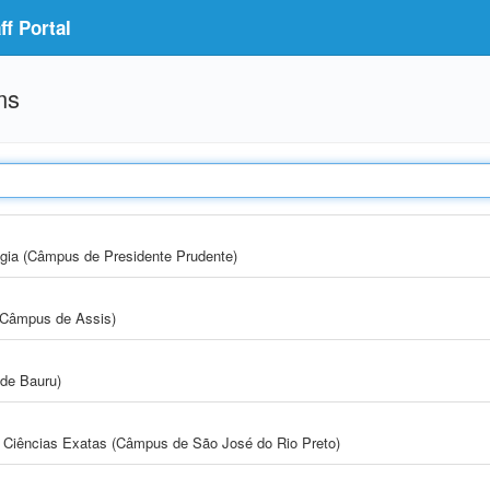
f Portal
ms
ogia (Câmpus de Presidente Prudente)
 (Câmpus de Assis)
de Bauru)
 e Ciências Exatas (Câmpus de São José do Rio Preto)