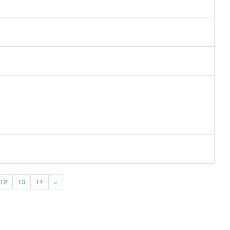
12
13
14
»