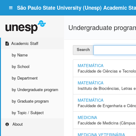
São Paulo State University (Unesp) Academic Staf
Undergraduate progra
Academic Staff
Search
by Name
MATEMÁTICA
by School
Faculdade de Ciências e Tecnol
by Department
MATEMÁTICA
Instituto de Biociências, Letras
by Undergraduate program
MATEMÁTICA
by Graduate program
Faculdade de Engenharia e Ciên
by Topic / Subject
MEDICINA
Faculdade de Medicina (Câmpus 
About
MEDICINA VETERINÁRIA