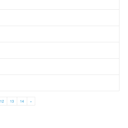
12
13
14
»