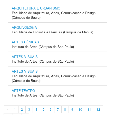
ARQUITETURA E URBANISMO
Faculdade de Arquitetura, Artes, Comunicação e Design
(Câmpus de Bauru)
ARQUIVOLOGIA
Faculdade de Filosofia e Ciências (Câmpus de Marília)
ARTES CÊNICAS
Instituto de Artes (Câmpus de São Paulo)
ARTES VISUAIS
Instituto de Artes (Câmpus de São Paulo)
ARTES VISUAIS
Faculdade de Arquitetura, Artes, Comunicação e Design
(Câmpus de Bauru)
ARTE-TEATRO
Instituto de Artes (Câmpus de São Paulo)
«
1
2
3
4
5
6
7
8
9
10
11
12