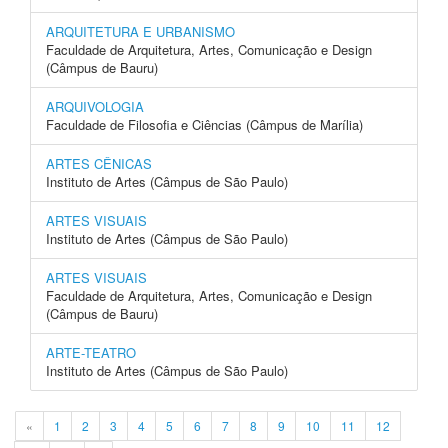
ARQUITETURA E URBANISMO
Faculdade de Arquitetura, Artes, Comunicação e Design
(Câmpus de Bauru)
ARQUIVOLOGIA
Faculdade de Filosofia e Ciências (Câmpus de Marília)
ARTES CÊNICAS
Instituto de Artes (Câmpus de São Paulo)
ARTES VISUAIS
Instituto de Artes (Câmpus de São Paulo)
ARTES VISUAIS
Faculdade de Arquitetura, Artes, Comunicação e Design
(Câmpus de Bauru)
ARTE-TEATRO
Instituto de Artes (Câmpus de São Paulo)
«
1
2
3
4
5
6
7
8
9
10
11
12