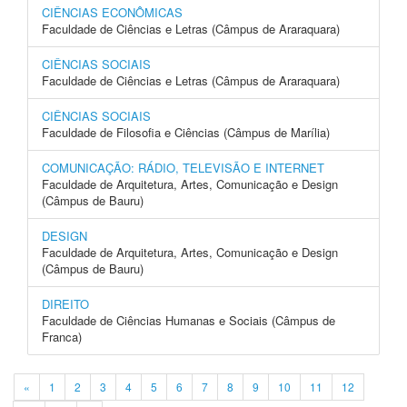
CIÊNCIAS ECONÔMICAS
Faculdade de Ciências e Letras (Câmpus de Araraquara)
CIÊNCIAS SOCIAIS
Faculdade de Ciências e Letras (Câmpus de Araraquara)
CIÊNCIAS SOCIAIS
Faculdade de Filosofia e Ciências (Câmpus de Marília)
COMUNICAÇÃO: RÁDIO, TELEVISÃO E INTERNET
Faculdade de Arquitetura, Artes, Comunicação e Design
(Câmpus de Bauru)
DESIGN
Faculdade de Arquitetura, Artes, Comunicação e Design
(Câmpus de Bauru)
DIREITO
Faculdade de Ciências Humanas e Sociais (Câmpus de
Franca)
«
1
2
3
4
5
6
7
8
9
10
11
12