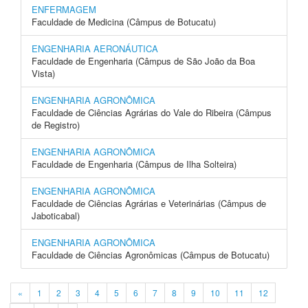
ENFERMAGEM
Faculdade de Medicina (Câmpus de Botucatu)
ENGENHARIA AERONÁUTICA
Faculdade de Engenharia (Câmpus de São João da Boa
Vista)
ENGENHARIA AGRONÔMICA
Faculdade de Ciências Agrárias do Vale do Ribeira (Câmpus
de Registro)
ENGENHARIA AGRONÔMICA
Faculdade de Engenharia (Câmpus de Ilha Solteira)
ENGENHARIA AGRONÔMICA
Faculdade de Ciências Agrárias e Veterinárias (Câmpus de
Jaboticabal)
ENGENHARIA AGRONÔMICA
Faculdade de Ciências Agronômicas (Câmpus de Botucatu)
«
1
2
3
4
5
6
7
8
9
10
11
12