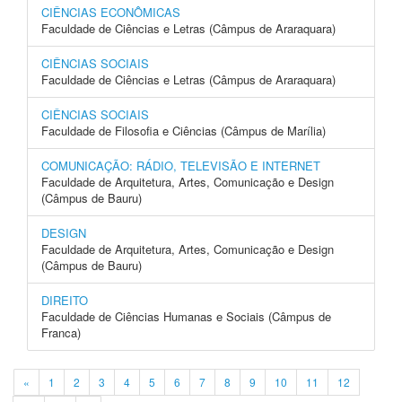
CIÊNCIAS ECONÔMICAS
Faculdade de Ciências e Letras (Câmpus de Araraquara)
CIÊNCIAS SOCIAIS
Faculdade de Ciências e Letras (Câmpus de Araraquara)
CIÊNCIAS SOCIAIS
Faculdade de Filosofia e Ciências (Câmpus de Marília)
COMUNICAÇÃO: RÁDIO, TELEVISÃO E INTERNET
Faculdade de Arquitetura, Artes, Comunicação e Design
(Câmpus de Bauru)
DESIGN
Faculdade de Arquitetura, Artes, Comunicação e Design
(Câmpus de Bauru)
DIREITO
Faculdade de Ciências Humanas e Sociais (Câmpus de
Franca)
«
1
2
3
4
5
6
7
8
9
10
11
12