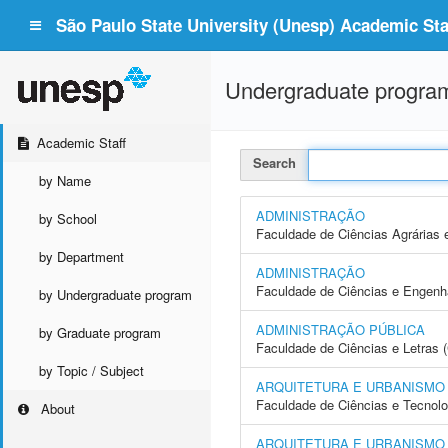
São Paulo State University (Unesp) Academic Staf
Undergraduate progra
Academic Staff
Search
by Name
ADMINISTRAÇÃO
by School
Faculdade de Ciências Agrárias 
by Department
ADMINISTRAÇÃO
Faculdade de Ciências e Engenh
by Undergraduate program
ADMINISTRAÇÃO PÚBLICA
by Graduate program
Faculdade de Ciências e Letras 
by Topic / Subject
ARQUITETURA E URBANISMO
Faculdade de Ciências e Tecnol
About
ARQUITETURA E URBANISMO