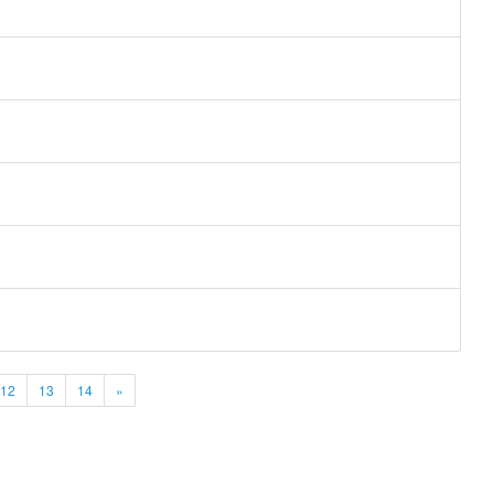
12
13
14
»