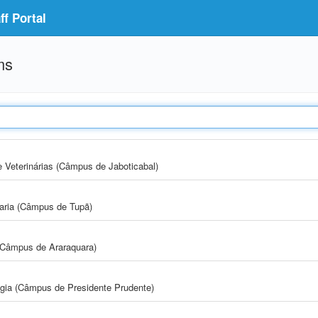
f Portal
ms
e Veterinárias (Câmpus de Jaboticabal)
aria (Câmpus de Tupã)
(Câmpus de Araraquara)
ogia (Câmpus de Presidente Prudente)