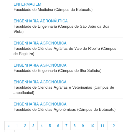
ENFERMAGEM
Faculdade de Medicina (Câmpus de Botucatu)
ENGENHARIA AERONÁUTICA
Faculdade de Engenharia (Câmpus de São João da Boa
Vista)
ENGENHARIA AGRONÔMICA
Faculdade de Ciências Agrárias do Vale do Ribeira (Câmpus
de Registro)
ENGENHARIA AGRONÔMICA
Faculdade de Engenharia (Câmpus de Ilha Solteira)
ENGENHARIA AGRONÔMICA
Faculdade de Ciências Agrárias e Veterinárias (Câmpus de
Jaboticabal)
ENGENHARIA AGRONÔMICA
Faculdade de Ciências Agronômicas (Câmpus de Botucatu)
«
1
2
3
4
5
6
7
8
9
10
11
12