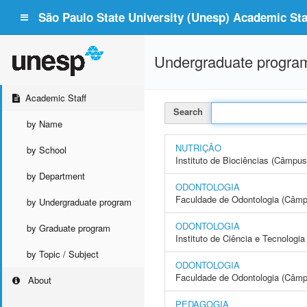
São Paulo State University (Unesp) Academic Staf
Undergraduate progra
Academic Staff
Search
by Name
NUTRIÇÃO
by School
Instituto de Biociências (Câmpus
by Department
ODONTOLOGIA
Faculdade de Odontologia (Câmp
by Undergraduate program
ODONTOLOGIA
by Graduate program
Instituto de Ciência e Tecnolo
by Topic / Subject
ODONTOLOGIA
Faculdade de Odontologia (Câmp
About
PEDAGOGIA