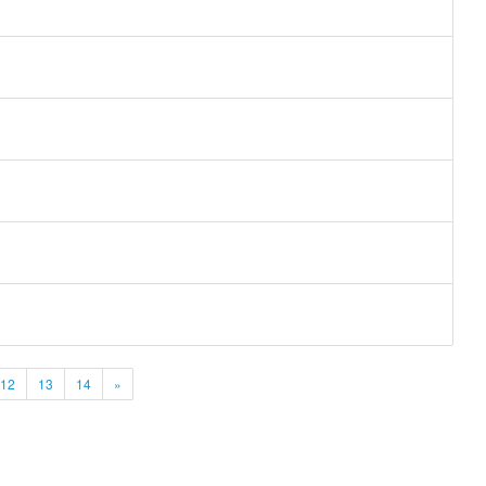
12
13
14
»