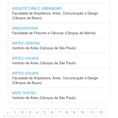
ARQUITETURA E URBANISMO
Faculdade de Arquitetura, Artes, Comunicação e Design
(Câmpus de Bauru)
ARQUIVOLOGIA
Faculdade de Filosofia e Ciências (Câmpus de Marília)
ARTES CÊNICAS
Instituto de Artes (Câmpus de São Paulo)
ARTES VISUAIS
Instituto de Artes (Câmpus de São Paulo)
ARTES VISUAIS
Faculdade de Arquitetura, Artes, Comunicação e Design
(Câmpus de Bauru)
ARTE-TEATRO
Instituto de Artes (Câmpus de São Paulo)
«
1
2
3
4
5
6
7
8
9
10
11
12