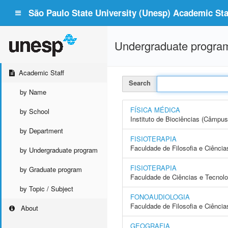
São Paulo State University (Unesp) Academic Staf
Undergraduate progra
Academic Staff
Search
by Name
FÍSICA MÉDICA
by School
Instituto de Biociências (Câmpus
by Department
FISIOTERAPIA
Faculdade de Filosofia e Ciência
by Undergraduate program
FISIOTERAPIA
by Graduate program
Faculdade de Ciências e Tecnol
by Topic / Subject
FONOAUDIOLOGIA
Faculdade de Filosofia e Ciência
About
GEOGRAFIA