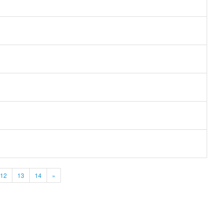
12
13
14
»