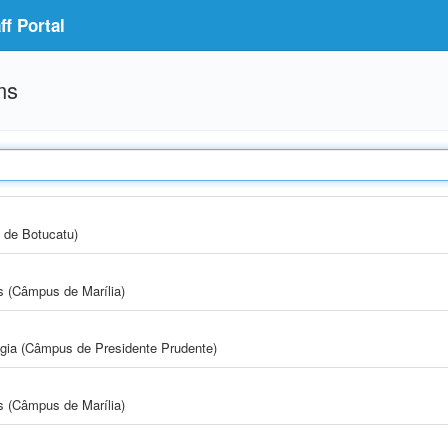
f Portal
ms
 de Botucatu)
s (Câmpus de Marília)
ogia (Câmpus de Presidente Prudente)
s (Câmpus de Marília)