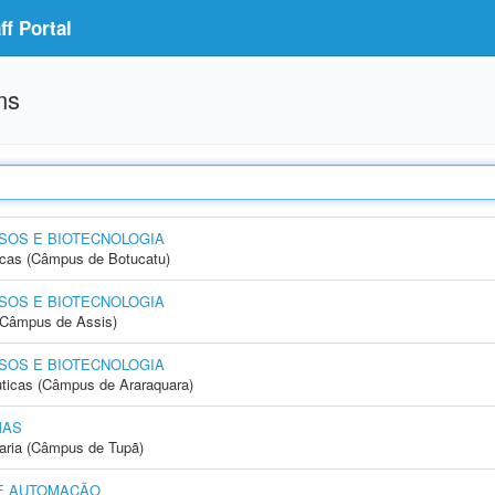
f Portal
ms
SOS E BIOTECNOLOGIA
icas (Câmpus de Botucatu)
SOS E BIOTECNOLOGIA
 (Câmpus de Assis)
SOS E BIOTECNOLOGIA
ticas (Câmpus de Araraquara)
MAS
aria (Câmpus de Tupã)
E AUTOMAÇÃO