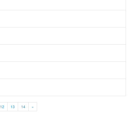
12
13
14
»