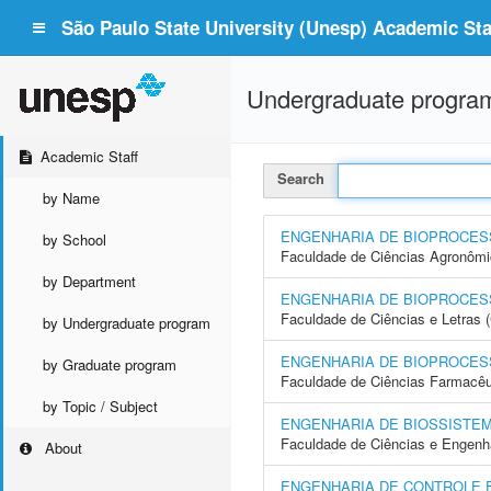
São Paulo State University (Unesp) Academic Staf
Undergraduate progra
Academic Staff
Search
by Name
ENGENHARIA DE BIOPROCES
by School
Faculdade de Ciências Agronôm
by Department
ENGENHARIA DE BIOPROCES
Faculdade de Ciências e Letras
by Undergraduate program
ENGENHARIA DE BIOPROCES
by Graduate program
Faculdade de Ciências Farmacêu
by Topic / Subject
ENGENHARIA DE BIOSSISTE
Faculdade de Ciências e Engenh
About
ENGENHARIA DE CONTROLE 