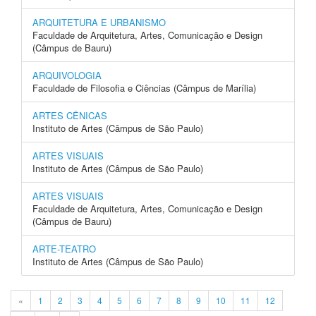
ARQUITETURA E URBANISMO
Faculdade de Arquitetura, Artes, Comunicação e Design
(Câmpus de Bauru)
ARQUIVOLOGIA
Faculdade de Filosofia e Ciências (Câmpus de Marília)
ARTES CÊNICAS
Instituto de Artes (Câmpus de São Paulo)
ARTES VISUAIS
Instituto de Artes (Câmpus de São Paulo)
ARTES VISUAIS
Faculdade de Arquitetura, Artes, Comunicação e Design
(Câmpus de Bauru)
ARTE-TEATRO
Instituto de Artes (Câmpus de São Paulo)
«
1
2
3
4
5
6
7
8
9
10
11
12