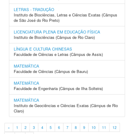
LETRAS - TRADUÇÃO
Instituto de Biociências, Letras e Ciências Exatas (Câmpus
de São José do Rio Preto)
LICENCIATURA PLENA EM EDUCAÇÃO FÍSICA
Instituto de Biociências (Câmpus de Rio Claro)
LÍNGUA E CULTURA CHINESAS
Faculdade de Ciências e Letras (Câmpus de Assis)
MATEMÁTICA
Faculdade de Ciências (Câmpus de Bauru)
MATEMÁTICA
Faculdade de Engenharia (Câmpus de Ilha Solteira)
MATEMÁTICA
Instituto de Geociências e Ciências Exatas (Câmpus de Rio
Claro)
«
1
2
3
4
5
6
7
8
9
10
11
12