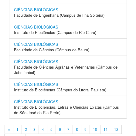
CIÊNCIAS BIOLÓGICAS
Faculdade de Engenharia (Câmpus de Ilha Solteira)
CIÊNCIAS BIOLÓGICAS
Instituto de Biociências (Câmpus de Rio Claro)
CIÊNCIAS BIOLÓGICAS
Faculdade de Ciências (Câmpus de Bauru)
CIÊNCIAS BIOLÓGICAS
Faculdade de Ciências Agrárias e Veterinárias (Câmpus de
Jaboticabal)
CIÊNCIAS BIOLÓGICAS
Instituto de Biociências (Câmpus do Litoral Paulista)
CIÊNCIAS BIOLÓGICAS
Instituto de Biociências, Letras e Ciências Exatas (Câmpus
de São José do Rio Preto)
«
1
2
3
4
5
6
7
8
9
10
11
12