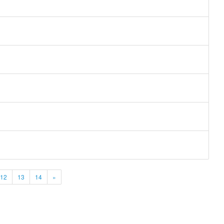
12
13
14
»