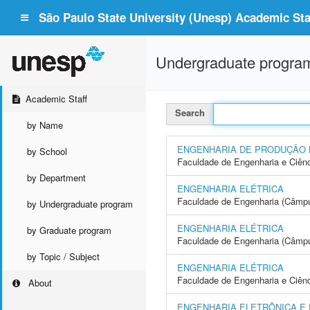
São Paulo State University (Unesp) Academic Staf
Undergraduate progra
Academic Staff
Search
by Name
ENGENHARIA DE PRODUÇÃO
by School
Faculdade de Engenharia e Ciên
by Department
ENGENHARIA ELÉTRICA
Faculdade de Engenharia (Câmpus
by Undergraduate program
ENGENHARIA ELÉTRICA
by Graduate program
Faculdade de Engenharia (Câmp
by Topic / Subject
ENGENHARIA ELÉTRICA
Faculdade de Engenharia e Ciên
About
ENGENHARIA ELETRÔNICA E