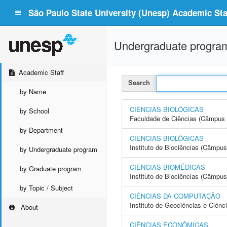
São Paulo State University (Unesp) Academic Staf
Undergraduate progra
Academic Staff
Search
by Name
CIÊNCIAS BIOLÓGICAS
by School
Faculdade de Ciências (Câmpus 
by Department
CIÊNCIAS BIOLÓGICAS
Instituto de Biociências (Câmpus 
by Undergraduate program
CIÊNCIAS BIOMÉDICAS
by Graduate program
Instituto de Biociências (Câmpus
by Topic / Subject
CIÊNCIAS DA COMPUTAÇÃO
Instituto de Geociências e Ciên
About
CIÊNCIAS ECONÔMICAS