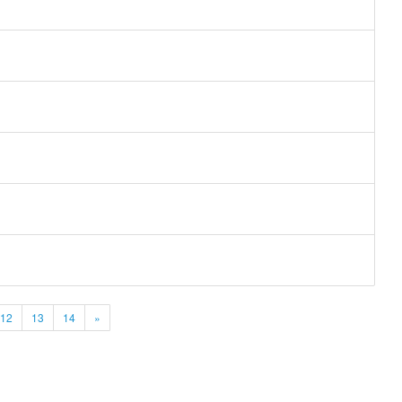
12
13
14
»