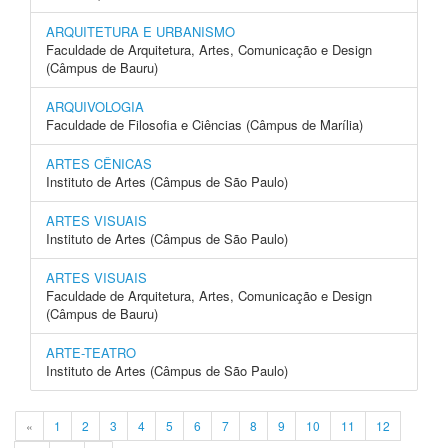
ARQUITETURA E URBANISMO
Faculdade de Arquitetura, Artes, Comunicação e Design
(Câmpus de Bauru)
ARQUIVOLOGIA
Faculdade de Filosofia e Ciências (Câmpus de Marília)
ARTES CÊNICAS
Instituto de Artes (Câmpus de São Paulo)
ARTES VISUAIS
Instituto de Artes (Câmpus de São Paulo)
ARTES VISUAIS
Faculdade de Arquitetura, Artes, Comunicação e Design
(Câmpus de Bauru)
ARTE-TEATRO
Instituto de Artes (Câmpus de São Paulo)
«
1
2
3
4
5
6
7
8
9
10
11
12