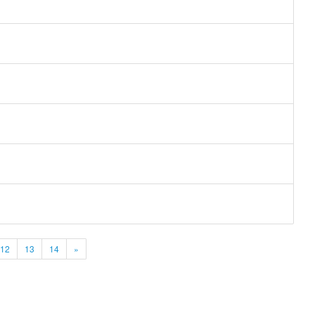
12
13
14
»