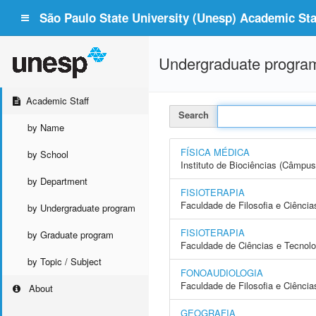
São Paulo State University (Unesp) Academic Staf
Undergraduate progra
Academic Staff
Search
by Name
FÍSICA MÉDICA
by School
Instituto de Biociências (Câmpus
by Department
FISIOTERAPIA
Faculdade de Filosofia e Ciência
by Undergraduate program
FISIOTERAPIA
by Graduate program
Faculdade de Ciências e Tecnol
by Topic / Subject
FONOAUDIOLOGIA
Faculdade de Filosofia e Ciência
About
GEOGRAFIA