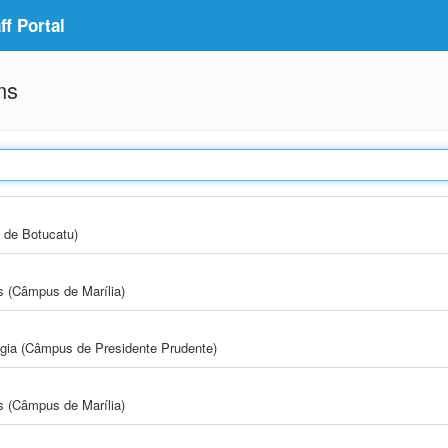
f Portal
ms
 de Botucatu)
s (Câmpus de Marília)
ogia (Câmpus de Presidente Prudente)
s (Câmpus de Marília)