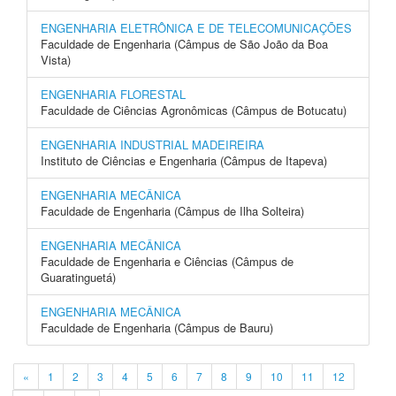
ENGENHARIA ELETRÔNICA E DE TELECOMUNICAÇÕES
Faculdade de Engenharia (Câmpus de São João da Boa
Vista)
ENGENHARIA FLORESTAL
Faculdade de Ciências Agronômicas (Câmpus de Botucatu)
ENGENHARIA INDUSTRIAL MADEIREIRA
Instituto de Ciências e Engenharia (Câmpus de Itapeva)
ENGENHARIA MECÂNICA
Faculdade de Engenharia (Câmpus de Ilha Solteira)
ENGENHARIA MECÂNICA
Faculdade de Engenharia e Ciências (Câmpus de
Guaratinguetá)
ENGENHARIA MECÂNICA
Faculdade de Engenharia (Câmpus de Bauru)
«
1
2
3
4
5
6
7
8
9
10
11
12