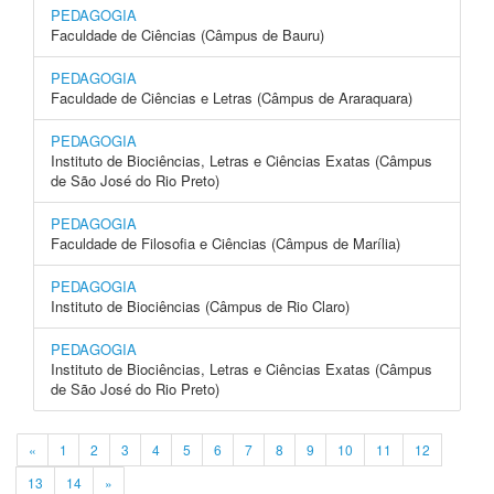
PEDAGOGIA
Faculdade de Ciências (Câmpus de Bauru)
PEDAGOGIA
Faculdade de Ciências e Letras (Câmpus de Araraquara)
PEDAGOGIA
Instituto de Biociências, Letras e Ciências Exatas (Câmpus
de São José do Rio Preto)
PEDAGOGIA
Faculdade de Filosofia e Ciências (Câmpus de Marília)
PEDAGOGIA
Instituto de Biociências (Câmpus de Rio Claro)
PEDAGOGIA
Instituto de Biociências, Letras e Ciências Exatas (Câmpus
de São José do Rio Preto)
«
1
2
3
4
5
6
7
8
9
10
11
12
13
14
»