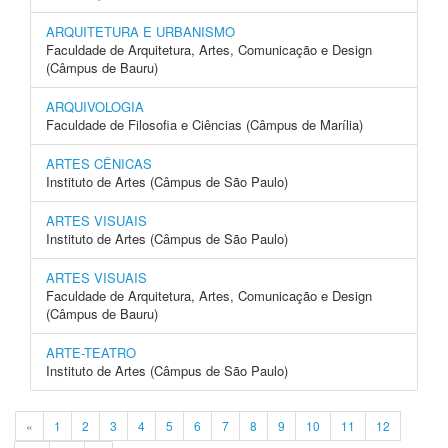
ARQUITETURA E URBANISMO
Faculdade de Arquitetura, Artes, Comunicação e Design
(Câmpus de Bauru)
ARQUIVOLOGIA
Faculdade de Filosofia e Ciências (Câmpus de Marília)
ARTES CÊNICAS
Instituto de Artes (Câmpus de São Paulo)
ARTES VISUAIS
Instituto de Artes (Câmpus de São Paulo)
ARTES VISUAIS
Faculdade de Arquitetura, Artes, Comunicação e Design
(Câmpus de Bauru)
ARTE-TEATRO
Instituto de Artes (Câmpus de São Paulo)
«
1
2
3
4
5
6
7
8
9
10
11
12