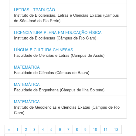
LETRAS - TRADUÇÃO
Instituto de Biociências, Letras e Ciências Exatas (Câmpus
de São José do Rio Preto)
LICENCIATURA PLENA EM EDUCAÇÃO FÍSICA
Instituto de Biociências (Câmpus de Rio Claro)
LÍNGUA E CULTURA CHINESAS
Faculdade de Ciências e Letras (Câmpus de Assis)
MATEMÁTICA
Faculdade de Ciências (Câmpus de Bauru)
MATEMÁTICA
Faculdade de Engenharia (Câmpus de Ilha Solteira)
MATEMÁTICA
Instituto de Geociências e Ciências Exatas (Câmpus de Rio
Claro)
«
1
2
3
4
5
6
7
8
9
10
11
12