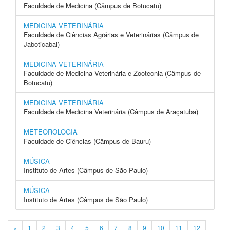
Faculdade de Medicina (Câmpus de Botucatu)
MEDICINA VETERINÁRIA
Faculdade de Ciências Agrárias e Veterinárias (Câmpus de
Jaboticabal)
MEDICINA VETERINÁRIA
Faculdade de Medicina Veterinária e Zootecnia (Câmpus de
Botucatu)
MEDICINA VETERINÁRIA
Faculdade de Medicina Veterinária (Câmpus de Araçatuba)
METEOROLOGIA
Faculdade de Ciências (Câmpus de Bauru)
MÚSICA
Instituto de Artes (Câmpus de São Paulo)
MÚSICA
Instituto de Artes (Câmpus de São Paulo)
«
1
2
3
4
5
6
7
8
9
10
11
12