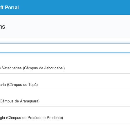
f Portal
ms
e Veterinárias (Câmpus de Jaboticabal)
aria (Câmpus de Tupã)
(Câmpus de Araraquara)
ogia (Câmpus de Presidente Prudente)