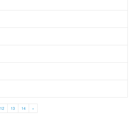
12
13
14
»