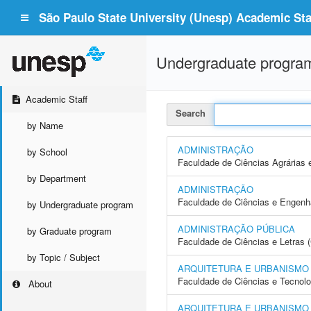
São Paulo State University (Unesp) Academic Staf
Undergraduate progra
Academic Staff
Search
by Name
ADMINISTRAÇÃO
by School
Faculdade de Ciências Agrárias 
by Department
ADMINISTRAÇÃO
Faculdade de Ciências e Engenh
by Undergraduate program
ADMINISTRAÇÃO PÚBLICA
by Graduate program
Faculdade de Ciências e Letras 
by Topic / Subject
ARQUITETURA E URBANISMO
Faculdade de Ciências e Tecnol
About
ARQUITETURA E URBANISMO