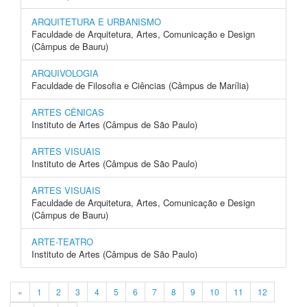
ARQUITETURA E URBANISMO
Faculdade de Arquitetura, Artes, Comunicação e Design
(Câmpus de Bauru)
ARQUIVOLOGIA
Faculdade de Filosofia e Ciências (Câmpus de Marília)
ARTES CÊNICAS
Instituto de Artes (Câmpus de São Paulo)
ARTES VISUAIS
Instituto de Artes (Câmpus de São Paulo)
ARTES VISUAIS
Faculdade de Arquitetura, Artes, Comunicação e Design
(Câmpus de Bauru)
ARTE-TEATRO
Instituto de Artes (Câmpus de São Paulo)
«
1
2
3
4
5
6
7
8
9
10
11
12