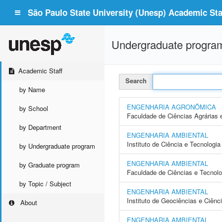
São Paulo State University (Unesp) Academic Staf
Undergraduate progra
Academic Staff
Search
by Name
ENGENHARIA AGRONÔMICA
by School
Faculdade de Ciências Agrárias 
by Department
ENGENHARIA AMBIENTAL
Instituto de Ciência e Tecnolog
by Undergraduate program
ENGENHARIA AMBIENTAL
by Graduate program
Faculdade de Ciências e Tecnol
by Topic / Subject
ENGENHARIA AMBIENTAL
Instituto de Geociências e Ciên
About
ENGENHARIA AMBIENTAL