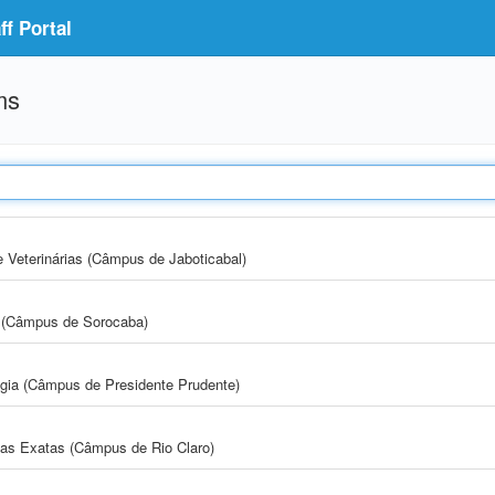
f Portal
ms
e Veterinárias (Câmpus de Jaboticabal)
ia (Câmpus de Sorocaba)
ogia (Câmpus de Presidente Prudente)
cias Exatas (Câmpus de Rio Claro)