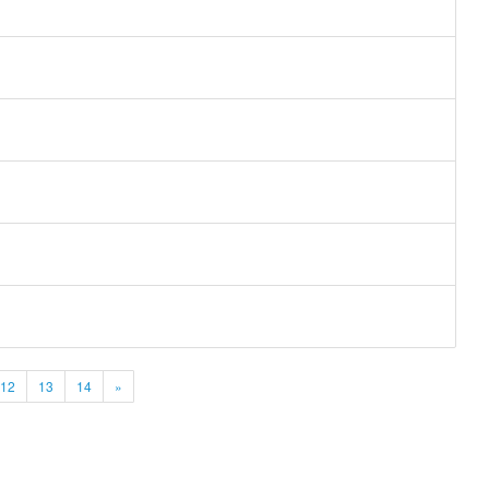
12
13
14
»